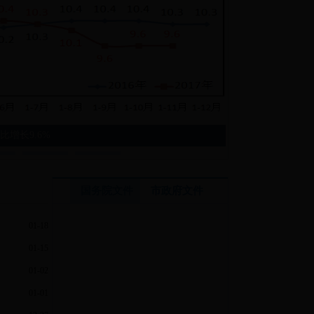
比增长9.6%
国务院文件
市政府文件
01-18
01-15
01-02
01-01