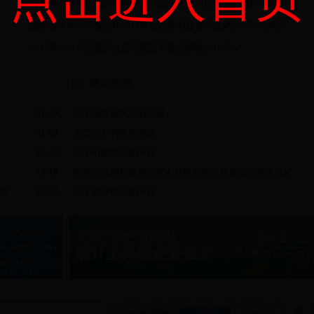
2017年1-11月份重庆规模以上工业企业利润总额同比增长21.5%
国家统计局：宁吉喆就2016年生态文明建设年度评价工作有关问...
2017年1-11月份重庆社会消费品零售总额增长10.7%
统计知识
01-10
查中心完成“取消征收主城区路桥通行费”政...
关于服务业统计的问题
01-03
关于住户调查的问题
12-22
关于价格统计的问题
12-18
务会议专题学习传达《统计违纪违法责任人处分处...
国家统计局核算司负责人就研发支出核算方法改革答记者问
12-05
赛
关于农业统计的问题