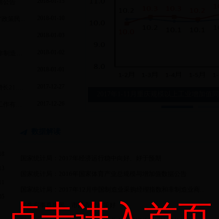
2018-01-15
据公告
2018-01-10
策民...
2018-01-03
2018-01-02
国家统计局：2017年12月中国制造业采购经理指数和非制造业商...
2018-01-01
2017-12-27
2017年1-11月份重庆规模以上工业企业利润总额同比增长21.5%
2017年1-11月重庆规模以上工业增加值同
2017-12-26
国家统计局：宁吉喆就2016年生态文明建设年度评价工作有关问...
数据解读
18
国家统计局：2017年经济运行稳中向好、好于预期
13
国家统计局：2016年国家体育产业总规模与增加值数据公告
11
国家统计局：2017年12月中国制造业采购经理指数和非制造业商...
05
点击进入首页
民生实事真惠民 市民齐赞政策好