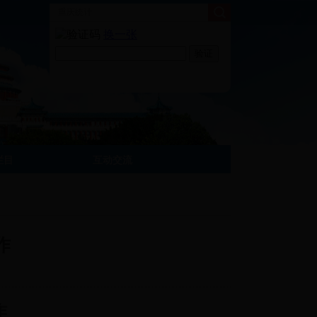
栏目
互动交流
作
作